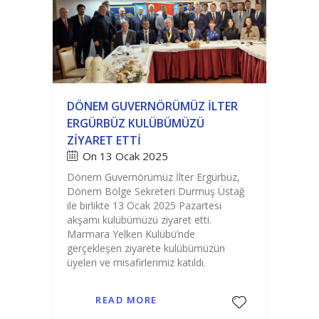
DÖNEM GUVERNÖRÜMÜZ İLTER
ERGÜRBÜZ KULÜBÜMÜZÜ
ZIYARET ETTI
On 13 Ocak 2025
Dönem Guvernörümüz İlter Ergürbüz,
Dönem Bölge Sekreteri Durmuş Üstağ
ile birlikte 13 Ocak 2025 Pazartesi
akşamı kulübümüzü ziyaret etti.
Marmara Yelken Kulübü’nde
gerçekleşen ziyarete kulübümüzün
üyeleri ve misafirlerimiz katıldı.
READ MORE