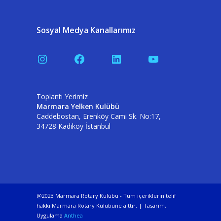
Sosyal Medya Kanallarımız
Instagram
Facebook
LinkedIn
YouTube
Toplantı Yerimiz
Marmara Yelken Kulübü
Caddebostan, Erenköy Cami Sk. No:17,
34728 Kadıköy İstanbul
@2023 Marmara Rotary Kulübü - Tüm içeriklerin telif
hakkı Marmara Rotary Kulübüne aittir. | Tasarım,
Uygulama
Anthea