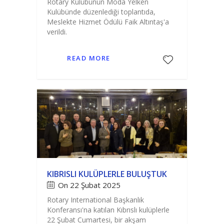
Rotary Kulübünün Moda Yelken
Kulübünde düzenlediği toplantıda,
Meslekte Hizmet Ödülü Faik Altıntaş'a
verildi.
READ MORE
KIBRISLI KULÜPLERLE BULUŞTUK
On 22 Şubat 2025
Rotary International Başkanlık
Konferansı'na katılan Kıbrıslı kulüplerle
22 Şubat Cumartesi, bir akşam