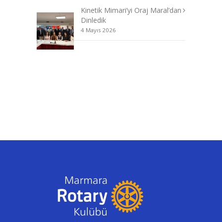
Kinetik Mimari’yi Oraj Maral’dan
Dinledik
4 Mayıs 2026