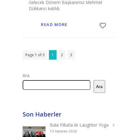
Gelecek Dönem Başkanımız Mehmet
Dükkancı katıldı.
READ MORE
Page 1 of 3
1
2
3
Ara
Ara
Son Haberler
Bala Pillutla ile Laughter Yoga
15 Haziran 2026