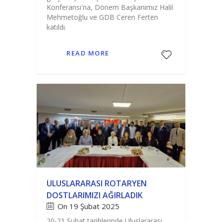
Konferansı'na, Dönem Başkanımız Halil
Mehmetoğlu ve GDB Ceren Ferten
katıldı.
READ MORE
ULUSLARARASI ROTARYEN
DOSTLARIMIZI AĞIRLADIK
On 19 Şubat 2025
20-21 Şubat tarihlerinde Uluslararası