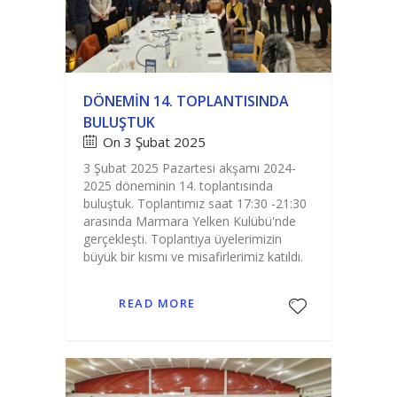
DÖNEMIN 14. TOPLANTISINDA
BULUŞTUK
On 3 Şubat 2025
3 Şubat 2025 Pazartesi akşamı 2024-
2025 döneminin 14. toplantısında
buluştuk. Toplantımız saat 17:30 -21:30
arasında Marmara Yelken Kulübü'nde
gerçekleşti. Toplantıya üyelerimizin
büyük bir kısmı ve misafirlerimiz katıldı.
READ MORE