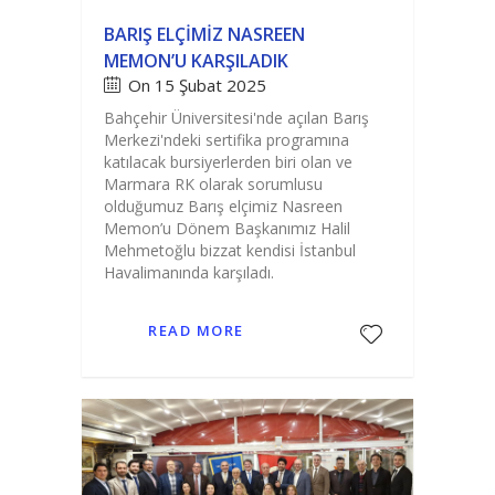
BARIŞ ELÇIMIZ NASREEN
MEMON’U KARŞILADIK
On 15 Şubat 2025
Bahçehir Üniversitesi'nde açılan Barış
Merkezi'ndeki sertifika programına
katılacak bursiyerlerden biri olan ve
Marmara RK olarak sorumlusu
olduğumuz Barış elçimiz Nasreen
Memon’u Dönem Başkanımız Halil
Mehmetoğlu bizzat kendisi İstanbul
Havalimanında karşıladı.
READ MORE