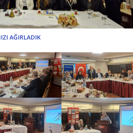
ZI AĞIRLADIK