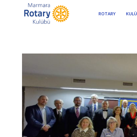
ROTARY
KUL