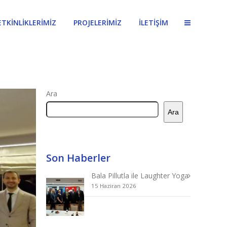
ETKİNLİKLERİMİZ
PROJELERİMİZ
İLETİŞİM
Ara
Ara
Son Haberler
Bala Pillutla ile Laughter Yoga
15 Haziran 2026