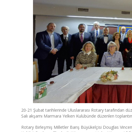
20-21 Şubat tarihlerinde Uluslararası Rotary tarafından d
Salı akşamı Marmara Yelken Kulübünde düzenlen toplantım
Rotary Birleşmiş Milletler Barış Büyükelçisi Douglas Vinc