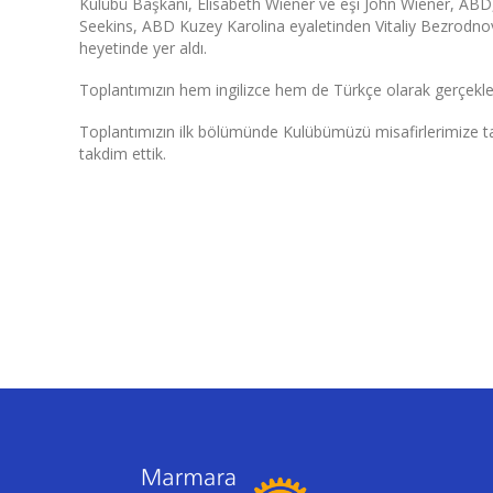
Kulübü Başkanı, Elisabeth Wiener ve eşi John Wiener, ABD,
Seekins, ABD Kuzey Karolina eyaletinden Vitaliy Bezrodnov
heyetinde yer aldı.
Toplantımızın hem ingilizce hem de Türkçe olarak gerçekleş
Toplantımızın ilk bölümünde Kulübümüzü misafirlerimize tanıt
takdim ettik.