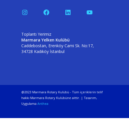
Instagram
Facebook
LinkedIn
YouTube
Toplantı Yerimiz
Marmara Yelken Kulübü
Caddebostan, Erenköy Cami Sk. No:17,
34728 Kadıköy İstanbul
@2023 Marmara Rotary Kulübü - Tüm içeriklerin telif
hakkı Marmara Rotary Kulübüne aittir. | Tasarım,
Uygulama
Anthea