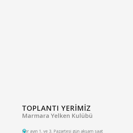
TOPLANTI YERIMIZ
Marmara Yelken Kulübü
Her ayın 1. ve 3. Pazartesi gün akşam saat