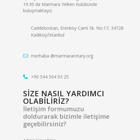
19:30 da Marmara Yelken Kulübünde
buluşmaktayız.
Caddebostan, Erenköy Cami Sk. No:17, 34728
Kadıköy/İstanbul
merhaba @marmararotary.org
+90 544 504 93 25
SİZE NASIL YARDIMCI
OLABİLİRİZ?
İletişim formumuzu
doldurarak bizimle iletişime
geçebilirsiniz?