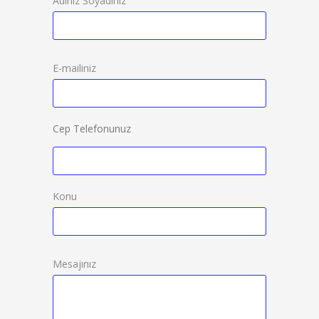
Adınız Soyadınız
E-mailiniz
Cep Telefonunuz
Konu
Mesajınız