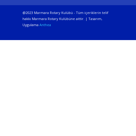
@2023 Marmara Rotary Kulübü - Tüm içeriklerin telif
hakkı Marmara Rotary Kulübüne aittir. | Tasarım,
Uygulama
Anthea