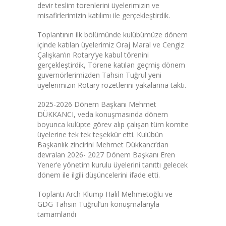
devir teslim törenlerini üyelerimizin ve
misafirlerimizin katılımı ile gerçekleştirdik.
Toplantının ilk bölümünde kulübümüze dönem
içinde katılan üyelerimiz Oraj Maral ve Cengiz
Çalışkan’ın Rotary’ye kabul törenini
gerçekleştirdik, Törene katılan geçmiş dönem
guvernörlerimizden Tahsin Tuğrul yeni
üyelerimizin Rotary rozetlerini yakalarına taktı.
2025-2026 Dönem Başkanı Mehmet
DÜKKANCI, veda konuşmasında dönem
boyunca kulüpte görev alıp çalışan tüm komite
üyelerine tek tek teşekkür etti. Kulübün
Başkanlık zincirini Mehmet Dükkancı’dan
devralan 2026- 2027 Dönem Başkanı Eren
Yener’e yönetim kurulu üyelerini tanıttı gelecek
dönem ile ilgili düşüncelerini ifade etti.
Toplantı Arch Klump Halil Mehmetoğlu ve
GDG Tahsin Tuğrul’un konuşmalarıyla
tamamlandı