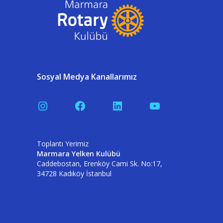
Sosyal Medya Kanallarımız
Instagram
Facebook
LinkedIn
YouTube
Toplantı Yerimiz
Marmara Yelken Kulübü
Caddebostan, Erenköy Cami Sk. No:17,
34728 Kadıköy İstanbul