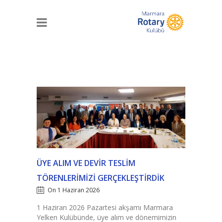
ÜYE ALIM VE DEVIR TESLIM
TÖRENLERIMIZI GERÇEKLEŞTIRDIK
On 1 Haziran 2026
1 Haziran 2026 Pazartesi akşamı Marmara
Yelken Kulübünde, üye alım ve dönemimizin