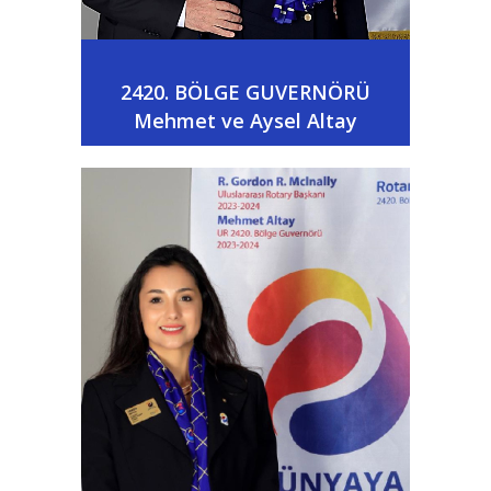
2420. BÖLGE GUVERNÖRÜ
Mehmet ve Aysel Altay