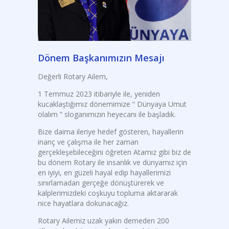
Dönem Başkanımızın Mesajı
Değerli Rotary Ailem,
1 Temmuz 2023 itibariyle ile, yeniden
kucaklaştığımız dönemimize “ Dünyaya Umut
olalım ” sloganımızın heyecanı ile başladık.
Bize daima ileriye hedef gösteren, hayallerin
inanç ve çalışma ile her zaman
gerçekleşebileceğini öğreten Atamız gibi biz de
bu dönem Rotary ile insanlık ve dünyamız için
en iyiyi, en güzeli hayal edip hayallerimizi
sınırlamadan gerçeğe dönüştürerek ve
kalplerimizdeki coşkuyu topluma aktararak
nice hayatlara dokunacağız.
Rotary Ailemiz uzak yakın demeden 200