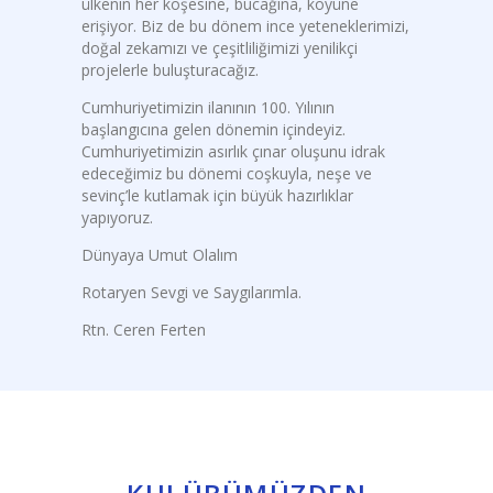
ülkenin her köşesine, bucağına, köyüne
erişiyor. Biz de bu dönem ince yeteneklerimizi,
doğal zekamızı ve çeşitliliğimizi yenilikçi
projelerle buluşturacağız.
Cumhuriyetimizin ilanının 100. Yılının
başlangıcına gelen dönemin içindeyiz.
Cumhuriyetimizin asırlık çınar oluşunu idrak
edeceğimiz bu dönemi coşkuyla, neşe ve
sevinç’le kutlamak için büyük hazırlıklar
yapıyoruz.
Dünyaya Umut Olalım
Rotaryen Sevgi ve Saygılarımla.
Rtn. Ceren Ferten