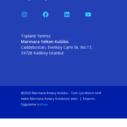
Instagram
Facebook
LinkedIn
YouTube
Toplantı Yerimiz
Marmara Yelken Kulübü
Caddebostan, Erenköy Cami Sk. No:17,
34728 Kadıköy İstanbul
@2023 Marmara Rotary Kulübü - Tüm içeriklerin telif
hakkı Marmara Rotary Kulübüne aittir. | Tasarım,
Uygulama
Anthea