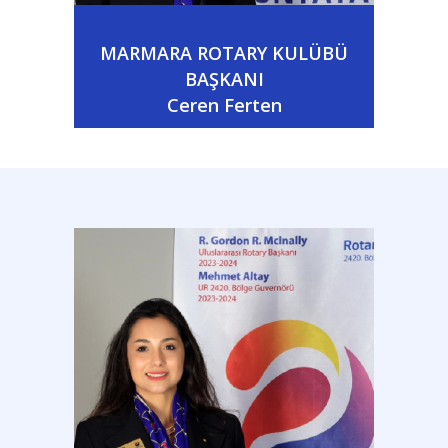
MARMARA ROTARY KULÜBÜ
BAŞKANI
Ceren Ferten