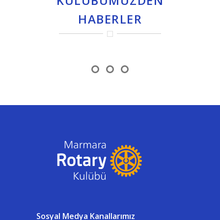
KULÜBÜMÜZDEN
HABERLER
Sosyal Medya Kanallarımız