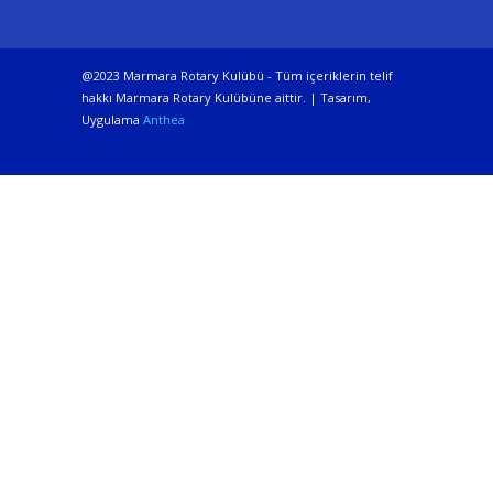
@2023 Marmara Rotary Kulübü - Tüm içeriklerin telif
hakkı Marmara Rotary Kulübüne aittir. | Tasarım,
Uygulama
Anthea