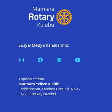
Sosyal Medya Kanallarımız
Instagram
Facebook
LinkedIn
YouTube
Toplantı Yerimiz
Marmara Yelken Kulübü
Caddebostan, Erenköy Cami Sk. No:17,
34728 Kadıköy İstanbul