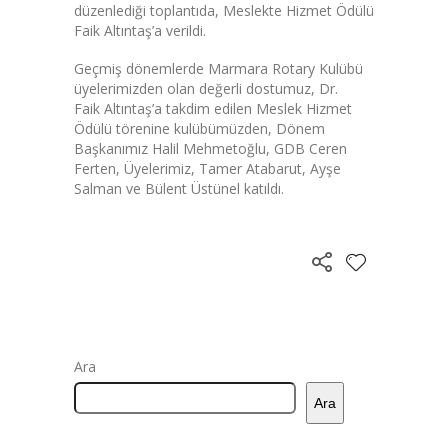
düzenlediği toplantıda, Meslekte Hizmet Ödülü
Faik Altıntaş’a verildi.
Geçmiş dönemlerde Marmara Rotary Kulübü
üyelerimizden olan değerli dostumuz, Dr.
Faik Altıntaş’a takdim edilen Meslek Hizmet
Ödülü törenine kulübümüzden, Dönem
Başkanımız Halil Mehmetoğlu, GDB Ceren
Ferten, Üyelerimiz, Tamer Atabarut, Ayşe
Salman ve Bülent Üstünel katıldı.
Ara
Ara