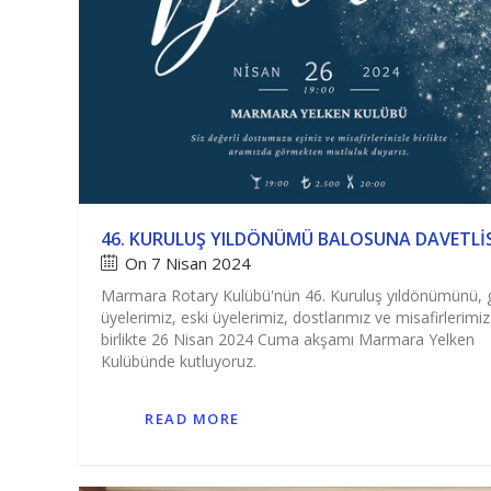
46. KURULUŞ YILDÖNÜMÜ BALOSUNA DAVETLIS
On 7 Nisan 2024
Marmara Rotary Kulübü'nün 46. Kuruluş yıldönümünü, 
üyelerimiz, eski üyelerimiz, dostlarımız ve misafirlerimiz 
birlikte 26 Nisan 2024 Cuma akşamı Marmara Yelken
Kulübünde kutluyoruz.
READ MORE