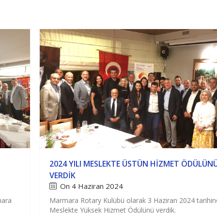
ÜBÜMÜZ
DÖNEMLERİMİZ
ÜYELERİMİZ
HABERLER
2024 YILI MESLEKTE ÜSTÜN HIZMET ÖDÜLÜN
VERDIK
On 4 Haziran 2024
mara
Marmara Rotary Kulübü olarak 3 Haziran 2024 tarihin
Meslekte Yüksek Hizmet Ödülünü verdik.