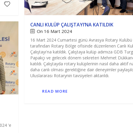
CANLI KULÜP ÇALIŞTAYI’NA KATILDIK
On 16 Mart 2024
16 Mart 2024 Cumartesi günü Avrasya Rotary Kulübü
tarafından Rotary Bölge ofisinde düzenlenen Canlı Ku
Çalıştayı'na katıldık. Çalıştaya kulüp adımıza GDB Tur
Papakçı ve gelecek dönem sekreteri Mehmet Dükkan
katıldı. Çalıştayda rotary kulüplerinin nasıl daha aktif na
daha canlı olması gerektiğine dair deneyimler paylaşıld
Uluslararası Rotarynin tavsiyeleri aktarıldı.
READ MORE
024 'e