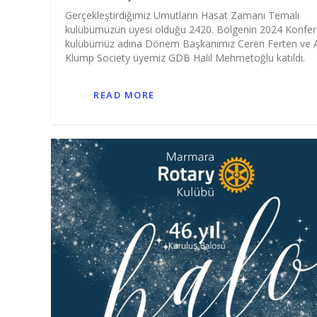
Gerçekleştirdiğimiz Umutların Hasat Zamanı Temalı
kulübümüzün üyesi olduğu 2420. Bölgenin 2024 Konfer
kulübümüz adına Dönem Başkanımız Ceren Ferten ve 
Klump Society üyemiz GDB Halil Mehmetoğlu katıldı.
READ MORE