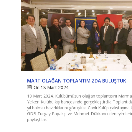
MART OLAĞAN TOPLANTIMIZDA BULUŞTUK
On 18 Mart 2024
18 Mart 2024, Kulübümüzün olağan toplantısını Marma
Yelken Kulübü kış bahçesinde gerçekleştirdik. Toplantıd
yıl balosu hazırlıklarını görüştük. Canlı Kulüp çalıştayına 
GDB Turgay Papakçı ve Mehmet Dükkancı deneyimleri
paylaştılar.