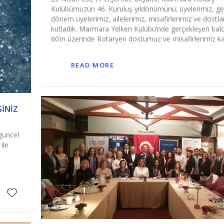
Kulübümüzün 46. Kuruluş yıldönümünü; üyelerimiz, g
dönem üyelerimiz, ailelerimiz, misafirlerimiz ve dostla
kutladık. Marmara Yelken Kulübü’nde gerçekleşen ba
60’ın üzerinde Rotaryen dostumuz ve misafirlerimiz kat
READ MORE
INIZ
güncel
ile