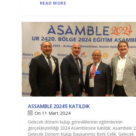
READ MORE
ASSAMBLE 2024’E KATILDIK
On 11 Mart 2024
Gelecek dönem kulüp görevlililerinin eğitimlerinin
gerçekleştirildiği 2024 Asamblesine katıldık. Asambele 2
Gelecek Dönem Kulüp Başkanımız Berk Çelik, Gelecek