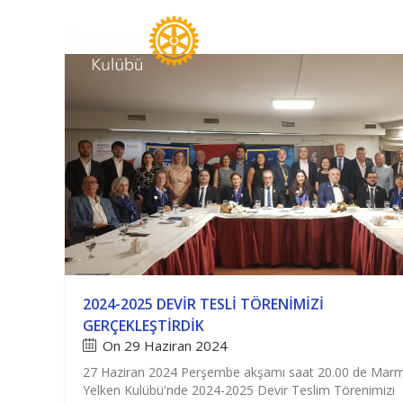
ROTARY
KUL
2024-2025 DEVIR TESLI TÖRENIMIZI
GERÇEKLEŞTIRDIK
On 29 Haziran 2024
27 Haziran 2024 Perşembe akşamı saat 20.00 de Mar
Yelken Kulübü'nde 2024-2025 Devir Teslim Törenimizi