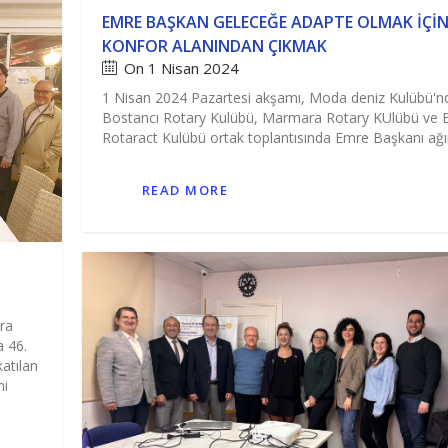
EMRE BAŞKAN GELECEĞE ADAPTE OLMAK İÇI
KONFOR ALANINDAN ÇIKMAK
On 1 Nisan 2024
1 Nisan 2024 Pazartesi akşamı, Moda deniz Kulübü'n
Bostancı Rotary Kulübü, Marmara Rotary KUlübü ve 
Rotaract Kulübü ortak toplantısında Emre Başkanı ağır
READ MORE
ra
a 46.
katılan
ni