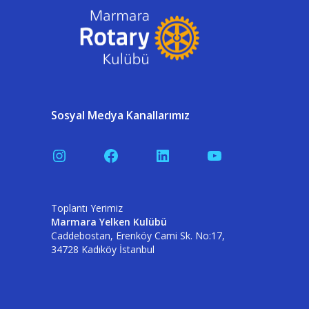
Sosyal Medya Kanallarımız
Instagram
Facebook
LinkedIn
YouTube
Toplantı Yerimiz
Marmara Yelken Kulübü
Caddebostan, Erenköy Cami Sk. No:17,
34728 Kadıköy İstanbul