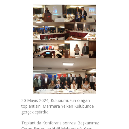
20 Mayıs 2024, Kulübümüzün olağan
toplantısını Marmara Yelken Kulübünde
gerçekleştirdik.
Toplantıda Konferans sonrası Başkanımız
Ceren Ferten ve Halil Mehmetoğlu’nun