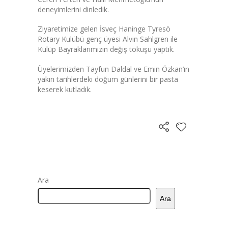
deneyimlerini dinledik.
Ziyaretimize gelen İsveç Haninge Tyresö
Rotary Kulübü genç üyesi Alvin Sahlgren ile
Kulüp Bayraklarımızın değiş tokuşu yaptık.
Üyelerimizden Tayfun Daldal ve Emin Özkan’ın
yakın tarihlerdeki doğum günlerini bir pasta
keserek kutladık.
Ara
Ara