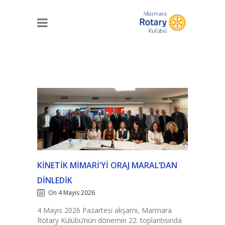
KINETIK MIMARI’YI ORAJ MARAL’DAN
DINLEDIK
On 4 Mayıs 2026
4 Mayıs 2026 Pazartesi akşamı, Marmara
Rotary Kulübü’nün dönemin 22. toplantısında