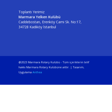
Toplantı Yerimiz
Marmara Yelken Kulübü
Caddebostan, Erenköy Cami Sk. No:17,
34728 Kadıköy İstanbul
@2023 Marmara Rotary Kulübü - Tüm içeriklerin telif
hakkı Marmara Rotary Kulübüne aittir. | Tasarım,
Uygulama
Anthea