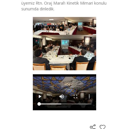
üyemiz Rtn. Oraj Maral’ı Kinetik Mimari konulu
sunumda dinledik.