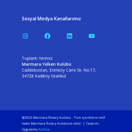
Sosyal Medya Kanallarımız
Instagram
Facebook
LinkedIn
YouTube
Toplantı Yerimiz
Marmara Yelken Kulübü
Caddebostan, Erenköy Cami Sk. No:17,
34728 Kadıköy İstanbul
@2023 Marmara Rotary Kulübü - Tüm içeriklerin telif
hakkı Marmara Rotary Kulübüne aittir. | Tasarım,
Uygulama
Anthea