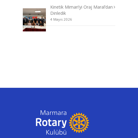
Kinetik Mimari’yi Oraj Maral’dan
Dinledik
4 Mayıs 2026