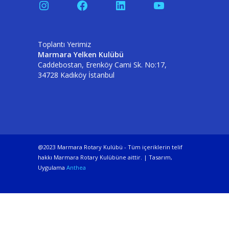
Instagram
Facebook
LinkedIn
YouTube
Toplantı Yerimiz
Marmara Yelken Kulübü
Caddebostan, Erenköy Cami Sk. No:17,
34728 Kadıköy İstanbul
@2023 Marmara Rotary Kulübü - Tüm içeriklerin telif
hakkı Marmara Rotary Kulübüne aittir. | Tasarım,
Uygulama
Anthea