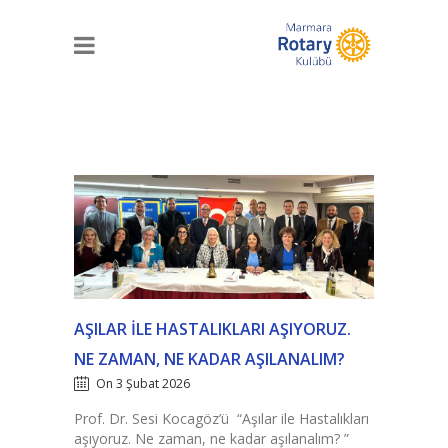
AŞILAR ILE HASTALIKLARI AŞIYORUZ.
NE ZAMAN, NE KADAR AŞILANALIM?
On 3 Şubat 2026
Prof. Dr. Sesi Kocagöz’ü “Aşılar ile Hastalıkları
aşıyoruz. Ne zaman, ne kadar aşılanalım? ”