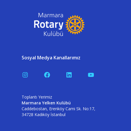
Sosyal Medya Kanallarımız
Instagram
Facebook
LinkedIn
YouTube
Toplantı Yerimiz
Marmara Yelken Kulübü
Caddebostan, Erenköy Cami Sk. No:17,
34728 Kadıköy İstanbul