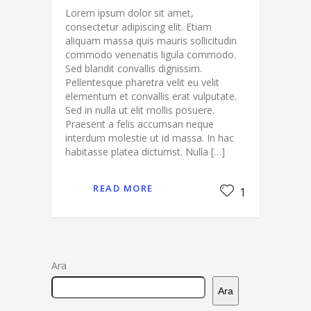
Lorem ipsum dolor sit amet,
consectetur adipiscing elit. Etiam
aliquam massa quis mauris sollicitudin
commodo venenatis ligula commodo.
Sed blandit convallis dignissim.
Pellentesque pharetra velit eu velit
elementum et convallis erat vulputate.
Sed in nulla ut elit mollis posuere.
Praesent a felis accumsan neque
interdum molestie ut id massa. In hac
habitasse platea dictumst. Nulla […]
READ MORE
1
Ara
Ara