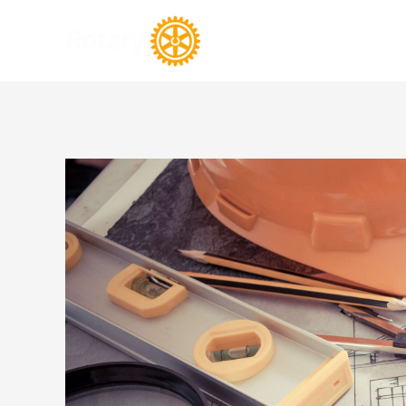
ROTARY
KUL