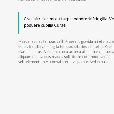
Cras ultricies mi eu turpis hendrerit fringilla. 
posuere cubilia Curae
Maecenas nec tempus velit. Praesent gravida mi et mauris s
dolor, fringilla vel fringilla tempor, ultricies sed tellus. C
diam eu purus. Aliquam a arcu ac arcu aliquam vulputate a
aliquam massa quis mauris sollicitudin commodo venenatis 
velit elementum et convallis erat vulputate. Sed in nulla ut 