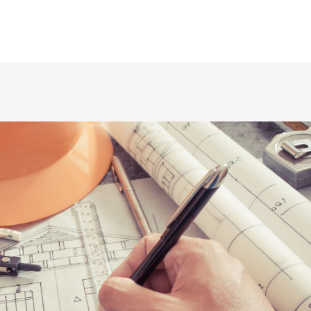
ÜBÜMÜZ
DÖNEMLERİMİZ
ÜYELERİMİZ
HABERLER