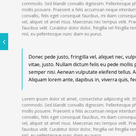
commodo. Sed blandit convallis dignissim. Pellentesque phar
mollis posuere. Praesent a felis accumsan neque interdum 
convallis, felis eget consequat faucibus, mi diam consequ
vel, aliquet sit amet risus. Maecenas nec tempus velit. Pra
faucibus velit. Curabitur dolor dolor, fringilla vel fringilla 
nisl, eu pellentesque nunc diam eu purus.
Donec pede justo, fringilla vel, aliquet nec, vul
vitae, justo. Nullam dictum felis eu pede molli
semper nisi. Aenean vulputate eleifend tellus. A
Aliquam lorem ante, dapibus in, viverra quis, feu
Lorem ipsum dolor sit amet, consectetur adipiscing elit. 
commodo. Sed blandit convallis dignissim. Pellentesque phar
mollis posuere. Praesent a felis accumsan neque interdum 
convallis, felis eget consequat faucibus, mi diam consequ
vel, aliquet sit amet risus. Maecenas nec tempus velit. Pra
faucibus velit. Curabitur dolor dolor, fringilla vel fringilla 
nisl, eu pellentesque nunc diam eu purus.