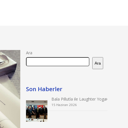
ETKİNLİKLERİMİZ
PROJELERİMİZ
İLETİŞİM
Ara
Ara
Son Haberler
Bala Pillutla ile Laughter Yoga
15 Haziran 2026