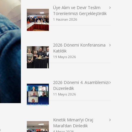
Üye Alım ve Devir Teslim
Törenlerimizi Gerçekleştirdik
1 Haziran 2026
2026 Dönemi Konferansına
Katıldık
19 Mayıs 2026
2026 Dönemi 4. Asamblemizi
Düzenledik
11 Mayıs 2026
Kinetik Mimari’yi Oraj
Maral’dan Dinledik
a
4 Mayıs 2026