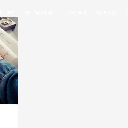
ÜBÜMÜZ
DÖNEMLERİMİZ
ÜYELERİMİZ
HABERLER