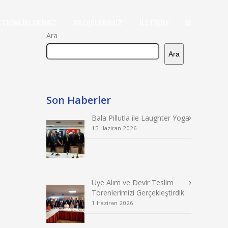
ETKİNLİKLERİMİZ
PROJELERİMİZ
İLETİŞİM
Ara
Ara
Son Haberler
Bala Pillutla ile Laughter Yoga
15 Haziran 2026
Üye Alım ve Devir Teslim
Törenlerimizi Gerçekleştirdik
1 Haziran 2026