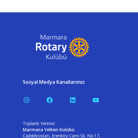
Sosyal Medya Kanallarımız
Instagram
Facebook
LinkedIn
YouTube
Toplantı Yerimiz
Marmara Yelken Kulübü
Caddebostan, Erenköy Cami Sk. No:17,