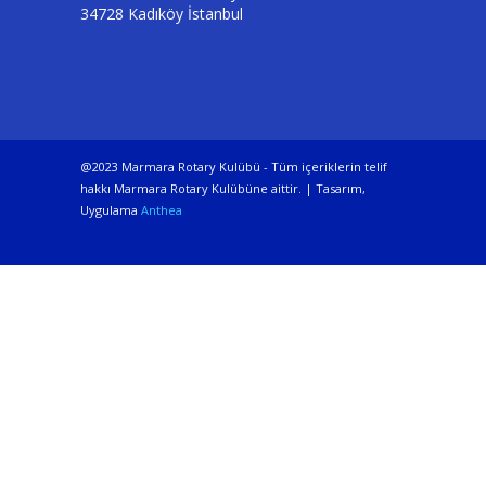
34728 Kadıköy İstanbul
@2023 Marmara Rotary Kulübü - Tüm içeriklerin telif
hakkı Marmara Rotary Kulübüne aittir. | Tasarım,
Uygulama
Anthea