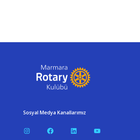
Sosyal Medya Kanallarımız
Instagram
Facebook
LinkedIn
YouTube