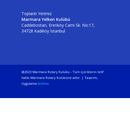
Toplantı Yerimiz
Marmara Yelken Kulübü
Caddebostan, Erenköy Cami Sk. No:17,
34728 Kadıköy İstanbul
@2023 Marmara Rotary Kulübü - Tüm içeriklerin telif
hakkı Marmara Rotary Kulübüne aittir. | Tasarım,
Uygulama
Anthea