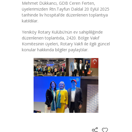
Mehmet Dükkancı, GDB Ceren Ferten,
üyelerimizden Rtn.Tayfun Daldal 20 Eylül 2025
tarihinde liv hospital’de düzenlenen toplantıya
katıldılar.
Yeniköy Rotary Kulübü’nün ev sahipliliğinde
düzenlenen toplantıda, 2420. Bölge Vakıf
Komitesinin üyeleri, Rotary Vakfı ile ilgili güncel
konular hakkında bilgiler paylaştılar.