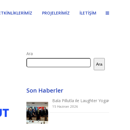
ETKİNLİKLERİMİZ
PROJELERİMİZ
İLETİŞİM
Ara
Ara
Son Haberler
Bala Pillutla ile Laughter Yoga
15 Haziran 2026