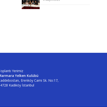
oplantı Yerimiz
Marmara Yelken Kulübü
addebostan, Erenköy Cami Sk. No:17,
4728 Kadıköy İstanbul