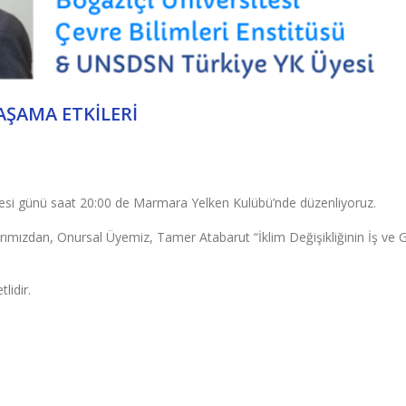
YAŞAMA ETKILERI
tesi günü saat 20:00 de Marmara Yelken Kulübü’nde düzenliyoruz.
ızdan, Onursal Üyemiz, Tamer Atabarut “İklim Değişikliğinin İş ve 
lidir.