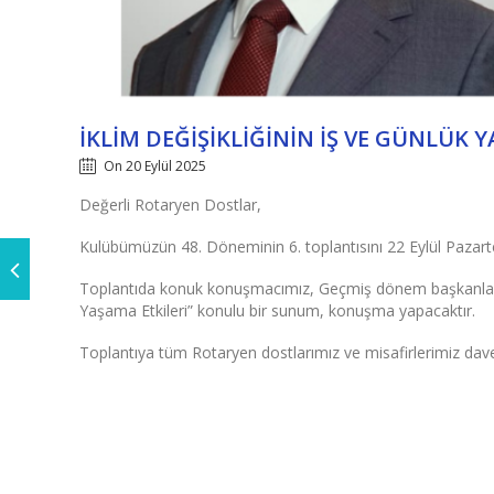
İKLIM DEĞIŞIKLIĞININ İŞ VE GÜNLÜK 
On 20 Eylül 2025
Değerli Rotaryen Dostlar,
Kulübümüzün 48. Döneminin 6. toplantısını 22 Eylül Pazar
Toplantıda konuk konuşmacımız, Geçmiş dönem başkanlarım
Yaşama Etkileri” konulu bir sunum, konuşma yapacaktır.
Toplantıya tüm Rotaryen dostlarımız ve misafirlerimiz davet