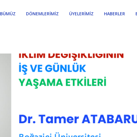
ÜBÜMÜZ
DÖNEMLERİMİZ
ÜYELERİMİZ
HABERLER