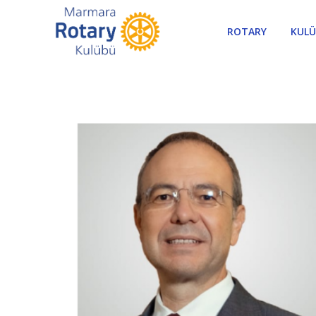
ROTARY
KUL