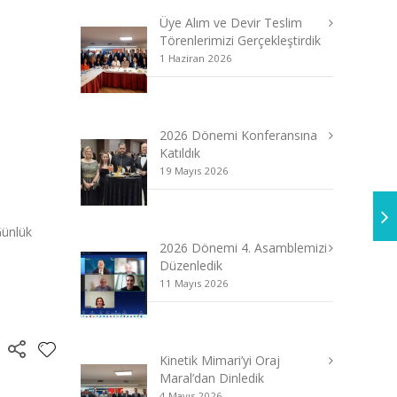
Üye Alım ve Devir Teslim
Törenlerimizi Gerçekleştirdik
1 Haziran 2026
2026 Dönemi Konferansına
Katıldık
19 Mayıs 2026
Günlük
2026 Dönemi 4. Asamblemizi
Düzenledik
11 Mayıs 2026
Kinetik Mimari’yi Oraj
Maral’dan Dinledik
4 Mayıs 2026