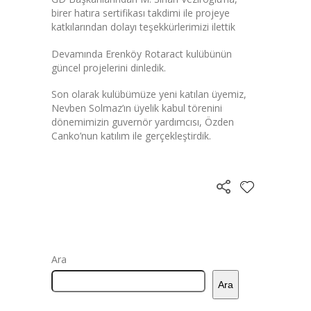
birer hatıra sertifikası takdimi ile projeye
katkılarından dolayı teşekkürlerimizi ilettik
Devamında Erenköy Rotaract kulübünün
güncel projelerini dinledik.
Son olarak kulübümüze yeni katılan üyemiz,
Nevben Solmaz’ın üyelik kabul törenini
dönemimizin guvernör yardımcısı, Özden
Canko’nun katılım ile gerçekleştirdik.
Ara
Ara