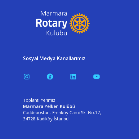
Sosyal Medya Kanallarımız
Instagram
Facebook
LinkedIn
YouTube
Toplantı Yerimiz
Marmara Yelken Kulübü
Caddebostan, Erenköy Cami Sk. No:17,
34728 Kadıköy İstanbul