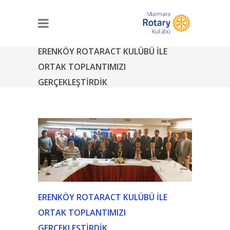
ERENKÖY ROTARACT KULÜBÜ İLE
ORTAK TOPLANTIMIZI
GERÇEKLEŞTIRDIK
ERENKÖY ROTARACT KULÜBÜ İLE
ORTAK TOPLANTIMIZI
GERÇEKLEŞTIRDIK