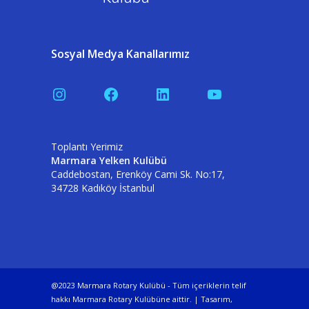
Sosyal Medya Kanallarımız
Instagram
Facebook
LinkedIn
YouTube
Toplantı Yerimiz
Marmara Yelken Kulübü
Caddebostan, Erenköy Cami Sk. No:17,
34728 Kadıköy İstanbul
@2023 Marmara Rotary Kulübü - Tüm içeriklerin telif
hakkı Marmara Rotary Kulübüne aittir. | Tasarım,