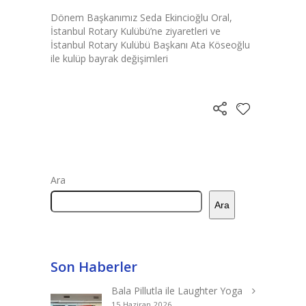
Dönem Başkanımız Seda Ekincioğlu Oral,
İstanbul Rotary Kulübü’ne ziyaretleri ve
İstanbul Rotary Kulübü Başkanı Ata Köseoğlu
ile kulüp bayrak değişimleri
Ara
Ara
Son Haberler
Bala Pillutla ile Laughter Yoga
15 Haziran 2026