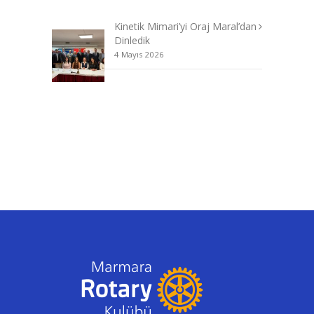
Kinetik Mimari’yi Oraj Maral’dan
Dinledik
4 Mayıs 2026