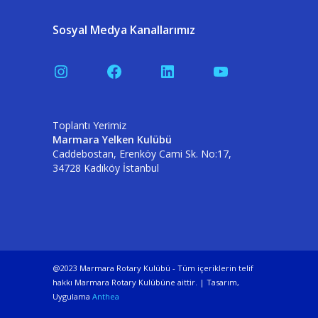
Sosyal Medya Kanallarımız
Instagram
Facebook
LinkedIn
YouTube
Toplantı Yerimiz
Marmara Yelken Kulübü
Caddebostan, Erenköy Cami Sk. No:17,
34728 Kadıköy İstanbul
@2023 Marmara Rotary Kulübü - Tüm içeriklerin telif
hakkı Marmara Rotary Kulübüne aittir. | Tasarım,
Uygulama
Anthea