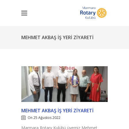
MEHMET AKBAŞ İŞ YERI ZIYARETI
MEHMET AKBAŞ İŞ YERI ZIYARETI
On 25 Ağustos 2022
Marmara Rotary Kulübü üyemiz Mehmet