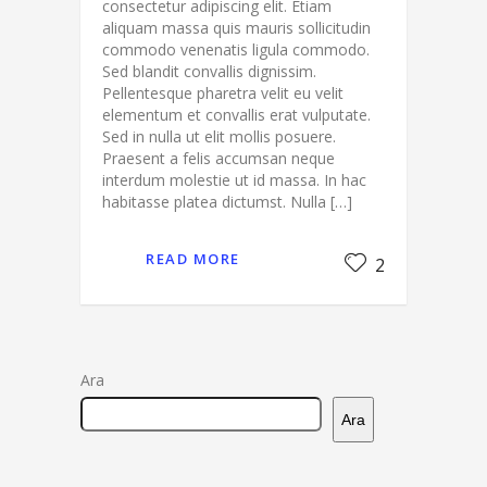
consectetur adipiscing elit. Etiam
aliquam massa quis mauris sollicitudin
commodo venenatis ligula commodo.
Sed blandit convallis dignissim.
Pellentesque pharetra velit eu velit
elementum et convallis erat vulputate.
Sed in nulla ut elit mollis posuere.
Praesent a felis accumsan neque
interdum molestie ut id massa. In hac
habitasse platea dictumst. Nulla […]
READ MORE
2
Ara
Ara