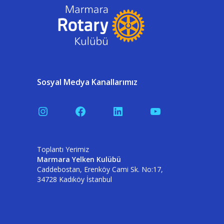
Sosyal Medya Kanallarımız
Instagram
Facebook
LinkedIn
YouTube
Toplantı Yerimiz
Marmara Yelken Kulübü
Caddebostan, Erenköy Cami Sk. No:17,
34728 Kadıköy İstanbul