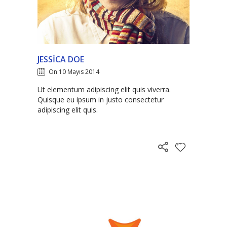
JESSICA DOE
On 10 Mayıs 2014
Ut elementum adipiscing elit quis viverra.
Quisque eu ipsum in justo consectetur
adipiscing elit quis.