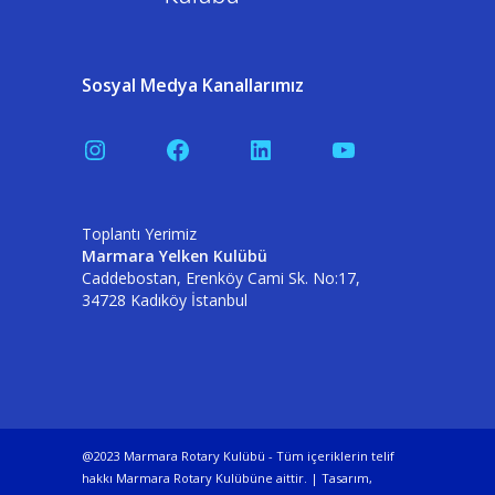
Sosyal Medya Kanallarımız
Instagram
Facebook
LinkedIn
YouTube
Toplantı Yerimiz
Marmara Yelken Kulübü
Caddebostan, Erenköy Cami Sk. No:17,
34728 Kadıköy İstanbul
@2023 Marmara Rotary Kulübü - Tüm içeriklerin telif
hakkı Marmara Rotary Kulübüne aittir. | Tasarım,