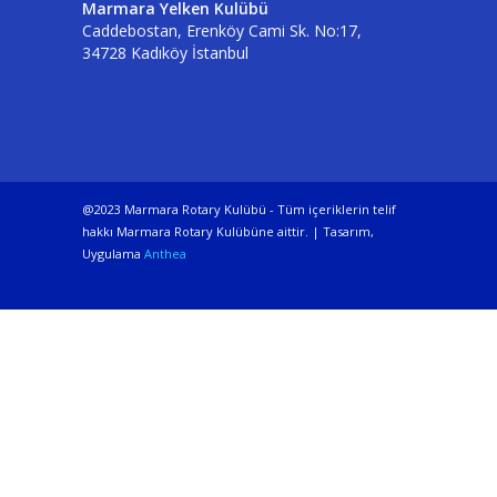
Marmara Yelken Kulübü
Caddebostan, Erenköy Cami Sk. No:17,
34728 Kadıköy İstanbul
@2023 Marmara Rotary Kulübü - Tüm içeriklerin telif
hakkı Marmara Rotary Kulübüne aittir. | Tasarım,
Uygulama
Anthea