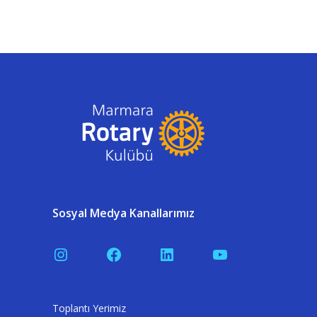
Sosyal Medya Kanallarımız
Instagram
Facebook
LinkedIn
YouTube
Toplantı Yerimiz