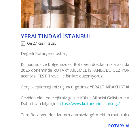
YERALTINDAKİ İSTANBUL
On 27 Kasım 2025
Değerli Rotaryen dostlar,
Kulübümüz ve bölgemizdeki Rotaryen dostlarımız arasında 
2026 döneminde ROTARY AİLEMLE İSTANBUL’U GEZİYORUM başl
acentası FEST Travel ile birlikte düzenliyoruz.
Gerçekleştireceğimiz üçüncü gezimiz
YERALTINDAKİ İST
Geziden elde edeceğimiz gelirle Kültür Bilincini Geliştirme v
Daha fazla bilgi için:
https://www.kulturkarincalari.org/
Tüm Rotaryen dostlarımızı aramızda görmekten mutluluk d
ROTARY A