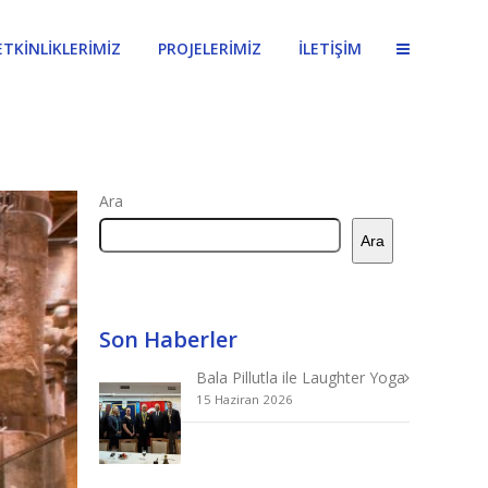
ETKİNLİKLERİMİZ
PROJELERİMİZ
İLETİŞİM
Ara
Ara
Son Haberler
Bala Pillutla ile Laughter Yoga
15 Haziran 2026