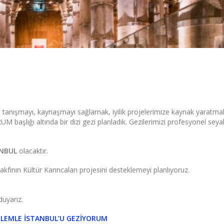
tanışmayı, kaynaşmayı sağlamak, iyilik projelerimize kaynak yaratmak
ığı altında bir dizi gezi planladık. Gezilerimizi profesyonel seya
ANBUL
olacaktır.
akfının Kültür Karıncaları projesini desteklemeyi planlıyoruz.
uyarız.
İLEMLE İSTANBUL’U GEZİYORUM