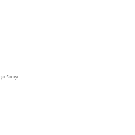
aşa Sarayı