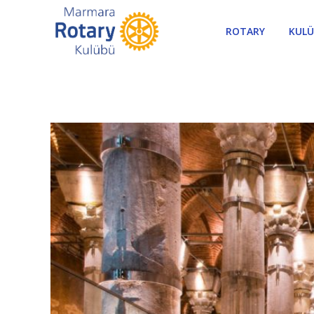
ROTARY
KUL