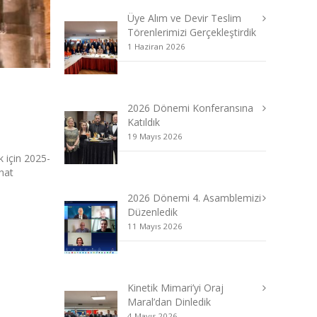
Üye Alım ve Devir Teslim
Törenlerimizi Gerçekleştirdik
1 Haziran 2026
2026 Dönemi Konferansına
Katıldık
19 Mayıs 2026
 için 2025-
hat
2026 Dönemi 4. Asamblemizi
Düzenledik
11 Mayıs 2026
Kinetik Mimari’yi Oraj
Maral’dan Dinledik
4 Mayıs 2026