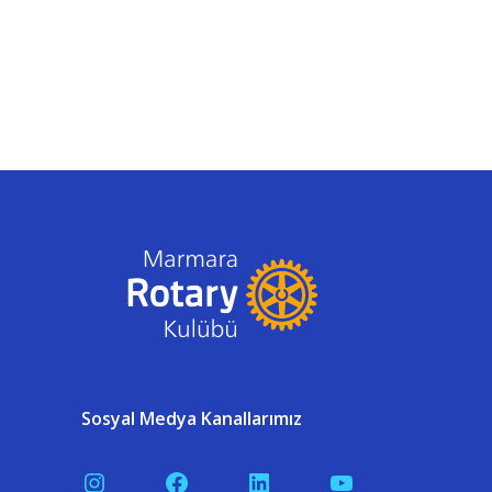
Sosyal Medya Kanallarımız
Instagram
Facebook
LinkedIn
YouTube