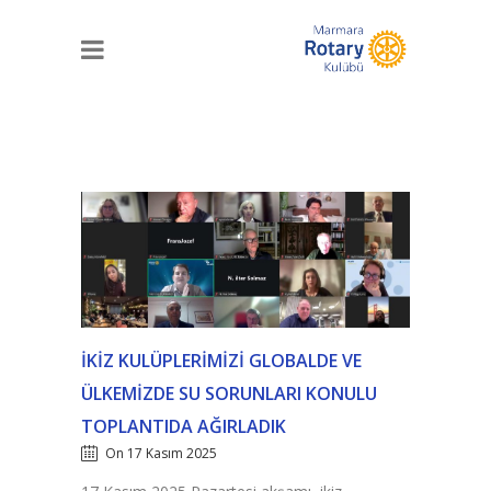
İKIZ KULÜPLERIMIZI GLOBALDE VE
ÜLKEMIZDE SU SORUNLARI KONULU
TOPLANTIDA AĞIRLADIK
On 17 Kasım 2025