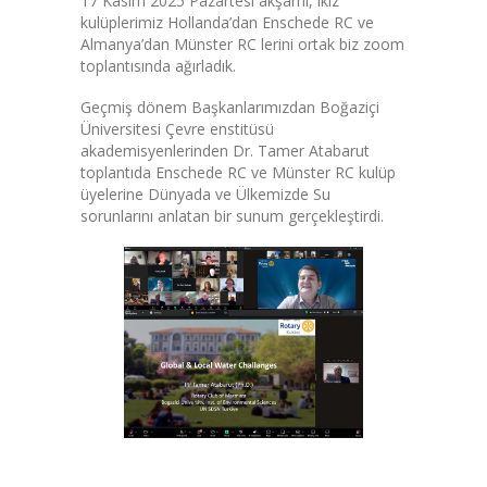
17 Kasım 2025 Pazartesi akşamı, ikiz
kulüplerimiz Hollanda’dan Enschede RC ve
Almanya’dan Münster RC lerini ortak biz zoom
toplantısında ağırladık.
Geçmiş dönem Başkanlarımızdan Boğaziçi
Üniversitesi Çevre enstitüsü
akademisyenlerinden Dr. Tamer Atabarut
toplantıda Enschede RC ve Münster RC kulüp
üyelerine Dünyada ve Ülkemizde Su
sorunlarını anlatan bir sunum gerçekleştirdi.