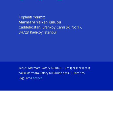
Toplantı Yerimiz
Marmara Yelken Kulübü
Caddebostan, Erenköy Cami Sk. No:17,
34728 Kadıköy İstanbul
@2023 Marmara Rotary Kulübü - Tüm içeriklerin telif
hakkı Marmara Rotary Kulübüne aittir. | Tasarım,
Uygulama
Anthea